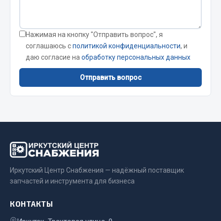
Сварочные материалы
Весь раздел
Нажимая на кнопку "Отправить вопрос", я
соглашаюсь с
политикой конфиденциальности
, и
даю согласие на
обработку персональных данных
CUMMINS HAFFEN
Отправить вопрос
Весь раздел
Подшипники
Весь раздел
Иркутский Центр Снабжения — надёжный поставщик
запчастей и инструмента для бизнеса
Стяжки, тросы, канаты
КОНТАКТЫ