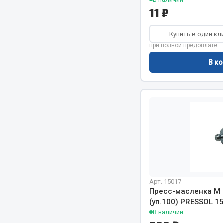
11 ₽
Купить в один кл
при полной предоплате
В ко
Арт. 15017
Пресс-масленка М 
(уп.100) PRESSOL 1
В наличии