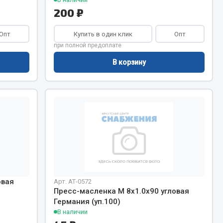
200 ₽
Опт
Купить в один клик
Опт
при полной предоплате
В корзину
овая
Арт. АТ-0572
Пресс-масленка М 8х1.0х90 угловая
Германия (уп.100)
В наличии