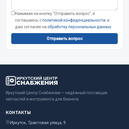
Сварочные материалы
Нажимая на кнопку "Отправить вопрос", я
Весь раздел
соглашаюсь с
политикой конфиденциальности
, и
даю согласие на
обработку персональных данных
CUMMINS HAFFEN
Отправить вопрос
Весь раздел
Подшипники
Иркутский Центр Снабжения — надёжный поставщик
Весь раздел
запчастей и инструмента для бизнеса
КОНТАКТЫ
Стяжки, тросы, канаты
Иркутск, Трактовая улица, 9