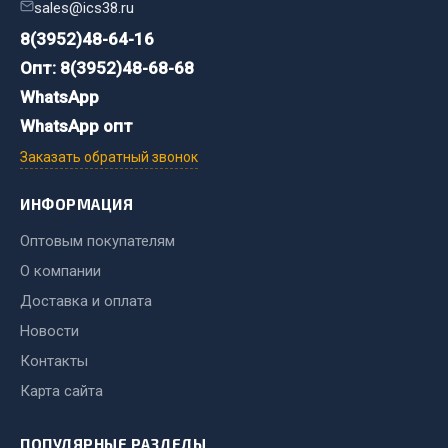
Стропы
sales@ics38.ru
Стяжки
8(3952)48-64-16
Тросы
Опт: 8(3952)48-68-68
WhatsApp
Весь раздел
WhatsApp опт
Заказать обратный звонок
Автохимия
ИНФОРМАЦИЯ
3 ton
Оптовым покупателям
Abro
О компании
Agat auto
Доставка и оплата
Alteco
Aвтосил
Новости
Chevron
Контакты
Cosmo
Карта сайта
Показать ещё
ПОПУЛЯРНЫЕ РАЗДЕЛЫ