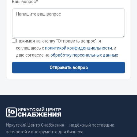
Ваш вопрос*
Весь раздел
Запчасти FAW
Подвеска
Нажимая на кнопку "Отправить вопрос", я
Двигатель
соглашаюсь с
политикой конфиденциальности
, и
Система охлаждения
даю согласие на
обработку персональных данных
Сцепление
Отправить вопрос
Ось передняя
Тормозная система
Электрооборудование
Показать ещё
Весь раздел
Иркутский Центр Снабжения — надёжный поставщик
Фильтры
запчастей и инструмента для бизнеса