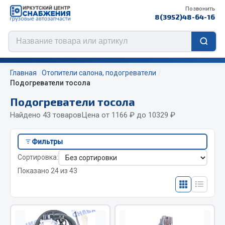
Позвонить
8(3952)48-64-16
Главная
Отопители салона, подогреватели
Подогреватели тосола
Подогреватели тосола
Цепи противоскольжения
Найдено 43 товаров
Цена от 1166 ₽ до 10329 ₽
ЦЕПИ РОССИЯ
Фильтры
ЦЕПИ BOHU (Китай)
Сортировка:
Изготовление цепей на колеса BOHU
Показано 24 из 43
QITONG
Весь раздел