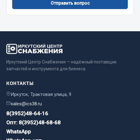
Отправить вопрос
Сварочные материалы
Весь раздел
CUMMINS HAFFEN
Иркутский Центр Снабжения — надёжный поставщик
Весь раздел
запчастей и инструмента для бизнеса
Подшипники
КОНТАКТЫ
Иркутск, Трактовая улица, 9
Весь раздел
sales@ics38.ru
8(3952)48-64-16
Опт: 8(3952)48-68-68
Стяжки, тросы, канаты
WhatsApp