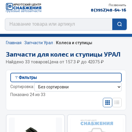
Позвонить
8(3952)48-64-16
Главная
Запчасти Урал
Колеса и ступицы
Запчасти для колес и ступицы УРАЛ
Найдено 33 товаров
Цена от 157.3 ₽ до 42075 ₽
Цепи противоскольжения
Фильтры
ЦЕПИ РОССИЯ
Сортировка:
ЦЕПИ BOHU (Китай)
Показано 24 из 33
Изготовление цепей на колеса BOHU
QITONG
Весь раздел
ef60c285d8d5)