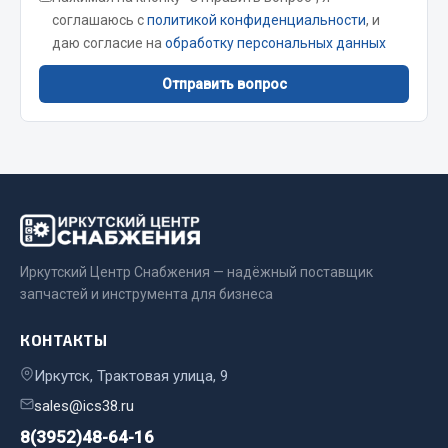
соглашаюсь с
политикой конфиденциальности
, и
Сварочные материалы
даю согласие на
обработку персональных данных
Весь раздел
Отправить вопрос
CUMMINS HAFFEN
Весь раздел
Подшипники
Иркутский Центр Снабжения — надёжный поставщик
запчастей и инструмента для бизнеса
Весь раздел
КОНТАКТЫ
Иркутск, Трактовая улица, 9
Стяжки, тросы, канаты
sales@ics38.ru
8(3952)48-64-16