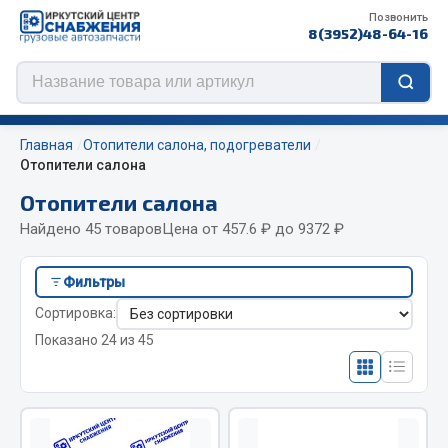
Позвонить
8(3952)48-64-16
Главная
Отопители салона, подогреватели
Отопители салона
Отопители салона
Цепи противоскольжения
Найдено 45 товаров
Цена от 457.6 ₽ до 9372 ₽
ЦЕПИ РОССИЯ
Фильтры
ЦЕПИ BOHU (Китай)
Сортировка:
Изготовление цепей на колеса BOHU
Показано 24 из 45
QITONG
Весь раздел