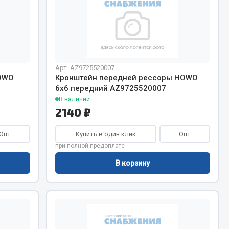
Арт. AZ9725520007
HOWO
Кронштейн передней рессоры HOWO
6х6 передний AZ9725520007
В наличии
2140 ₽
Опт
Купить в один клик
Опт
при полной предоплате
В корзину