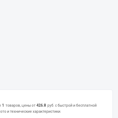
Весь раздел
Цепи подъёмные
Весь раздел
е
1
товаров, цены от
426.8
руб. с быстрой и бесплатной
ото и технические характеристики.