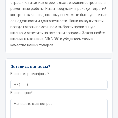
отраслях, таких как строительство, машиностроение и
Весь раздел
ремонтные работы. Наша продукция проходит строгий
контроль качества, поэтому вы можете быть уверены в
ее надежности и долговечности. Наши консультанты
Запчасти МАЗ
всегда готовы помочь вам выбрать правильную
шпонку и ответить на все ваши вопросы. Заказывайте
Система питания
шпонки в магазине "ИКС 38" и убедитесь сами в
Подвеска
качестве наших товаров.
Тормозная система
Двери
Окно ветровое
Остались вопросы?
Двигатель
Ваш номер телефона*
Электрооборудование
Показать ещё
Ваш вопрос*
Весь раздел
Запчасти Урал