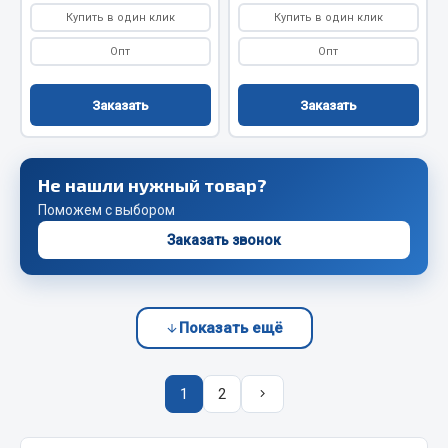
Весь раздел
Купить в один клик
Купить в один клик
Опт
Опт
Запчасти FAW
Заказать
Заказать
Подвеска
Двигатель
Система охлаждения
Не нашли нужный товар?
Сцепление
Поможем с выбором
Ось передняя
Заказать звонок
Тормозная система
Электрооборудование
Показать ещё
Показать ещё
Весь раздел
1
2
Фильтры