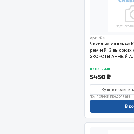
Арт. №40
Чехол на сиденье 
ремней, 3 высоких 
ЭКО+СТЕГАННЫЙ Ал
В наличии
5450 ₽
Купить в один кл
при полной предоплате
В ко