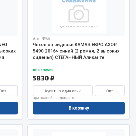
Арт. №66
NEO
Чехол на сиденье КАМАЗ ЕВРО AXOR
высоких
5490 2016> синий (2 ремня, 2 высоких
ия
сиденья) СТЕГАННЫЙ Аликанте
В наличии
5830 ₽
Опт
Купить в один клик
Опт
при полной предоплате
В корзину