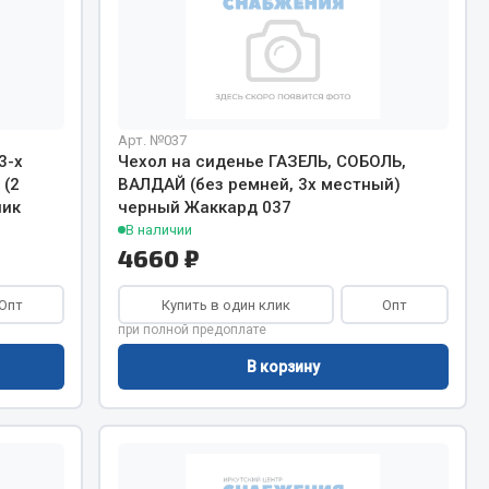
Показать ещё
Весь раздел
Арт. №037
3-х
Чехол на сиденье ГАЗЕЛЬ, СОБОЛЬ,
 (2
ВАЛДАЙ (без ремней, 3х местный)
лик
черный Жаккард 037
В наличии
4660 ₽
Опт
Купить в один клик
Опт
при полной предоплате
В корзину