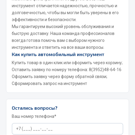
инструмент отличается надежностью, прочностью и
Сварочные материалы
долговечностью, чтобы вы могли быть уверены в его
Весь раздел
эффективности и безопасности.
Мы гарантируем высокий уровень обслуживания и
быструю доставку. Наша команда профессионалов
CUMMINS HAFFEN
всегда готова помочь вам с выбором нужного
инструмента и ответить на все ваши вопросы.
Как купить автомобильный инструмент
Весь раздел
Купить товар в один клик или оформить через корзину;
Оставить заявку по номеру телефона:
8(3952)48-64-16
Оформить заявку через форму обратной связи;
Подшипники
Сформировать запрос на инструмент
Весь раздел
Остались вопросы?
Ваш номер телефона*
Стяжки, тросы, канаты