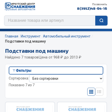
Позвонить
8(3952)48-64-16
Главная
Инструмент
Автомобильный инструмент
Подставки под машину
Подставки под машину
Цепи противоскольжения
Найдено 7 товаров
Цена от 968 ₽ до 2013 ₽
ЦЕПИ РОССИЯ
Фильтры
ЦЕПИ BOHU (Китай)
Сортировка:
Изготовление цепей на колеса BOHU
ef60c285d8fd)
Показано 7 из 7
QITONG
Весь раздел