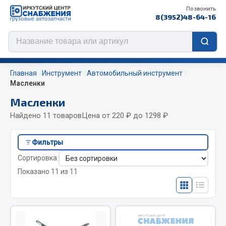
Позвонить
8(3952)48-64-16
Главная
Инструмент
Автомобильный инструмент
Масленки
Масленки
Цепи противоскольжения
Найдено 11 товаров
Цена от 220 ₽ до 1298 ₽
ЦЕПИ РОССИЯ
Фильтры
ЦЕПИ BOHU (Китай)
Сортировка:
Изготовление цепей на колеса BOHU
Показано 11 из 11
QITONG
Весь раздел