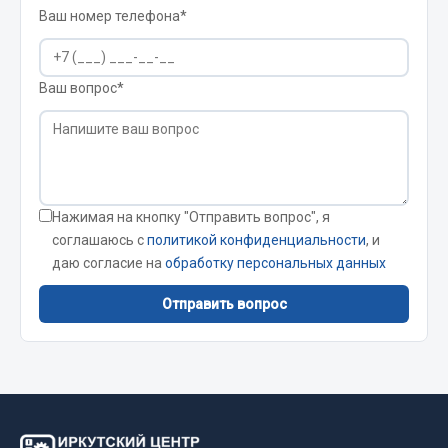
Весь раздел
Ваш номер телефона*
Запчасти FAW
Ваш вопрос*
Подвеска
Двигатель
Система охлаждения
Сцепление
Нажимая на кнопку "Отправить вопрос", я
Ось передняя
соглашаюсь с
политикой конфиденциальности
, и
Тормозная система
даю согласие на
обработку персональных данных
Электрооборудование
Отправить вопрос
Показать ещё
Весь раздел
Фильтры