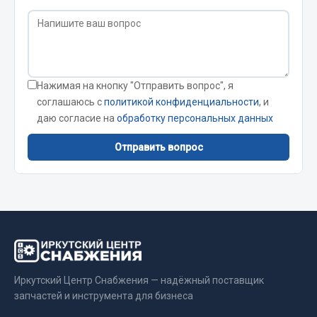
Сварочные материалы
Весь раздел
Нажимая на кнопку "Отправить вопрос", я
CUMMINS HAFFEN
соглашаюсь с
политикой конфиденциальности
, и
даю согласие на
обработку персональных данных
Весь раздел
Отправить вопрос
Подшипники
Весь раздел
Иркутский Центр Снабжения — надёжный поставщик
Стяжки, тросы, канаты
запчастей и инструмента для бизнеса