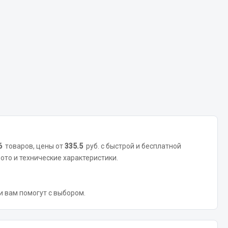
Показать ещё
Весь раздел
6
товаров, цены от
335.5
руб. с быстрой и бесплатной
ото и технические характеристики.
 и вам помогут с выбором.