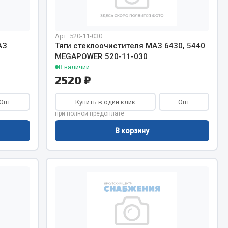
Весь раздел
Арт. 520-11-030
АЗ
Тяги стеклоочистителя МАЗ 6430, 5440
MEGAPOWER 520-11-030
В наличии
Цепи подъёмные
2520 ₽
Опт
Купить в один клик
Опт
Весь раздел
при полной предоплате
В корзину