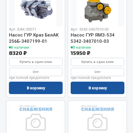
Отопители салона, подогреватели
Автономные воздушные отопители
Жидкостные подогреватели
Арт. БАК.00071
Арт. 5342-3407010-03
Отопители салона
Насос ГУР Краз БелАК
Насос ГУР ЯМЗ-534
256Б-3407199-01
5342-3407010-03
Подогреватели тосола
В наличии
В наличии
8320 ₽
15950 ₽
Весь раздел
Купить в один клик
Купить в один клик
Опт
Опт
Автотовары
при полной предоплате
при полной предоплате
В корзину
В корзину
Автозвук
Автокаталоги
Аксессуары автомобильные
Аптечки и знаки автомобильные
Брызговики
Вентиляторы кабины