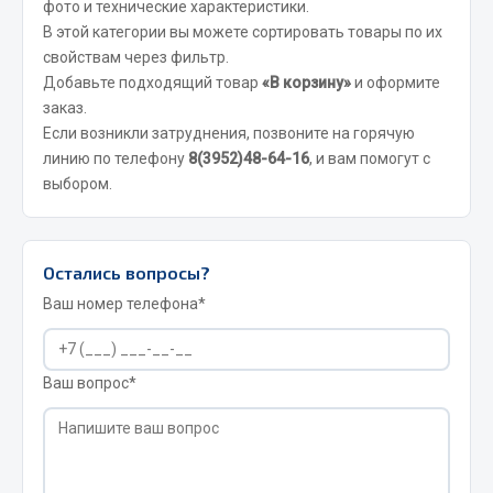
фото и технические характеристики.
Сварочные материалы
В этой категории вы можете сортировать товары по их
свойствам через фильтр.
Весь раздел
Добавьте подходящий товар
«В корзину»
и оформите
заказ.
Если возникли затруднения, позвоните на горячую
CUMMINS HAFFEN
линию по телефону
8(3952)48-64-16
, и вам помогут с
выбором.
Весь раздел
Остались вопросы?
Подшипники
Ваш номер телефона*
Весь раздел
Ваш вопрос*
Стяжки, тросы, канаты