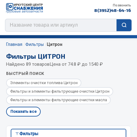
Позвонить
8(3952)48-64-16
Главная
Фильтры
Цитрон
Фильтры ЦИТРОН
Найдено 89 товаров
Цена от 74.8 ₽ до 1540 ₽
Цепи противоскольжения
БЫСТРЫЙ ПОИСК
ЦЕПИ РОССИЯ
Элементы очистки топлива Цитрон
ЦЕПИ BOHU (Китай)
Фильтры и элементы фильтрующие очистки Цитрон
Изготовление цепей на колеса BOHU
Фильтры и элементы фильтрующие очистки масла
QITONG
Показать все
Весь раздел
Фильтры