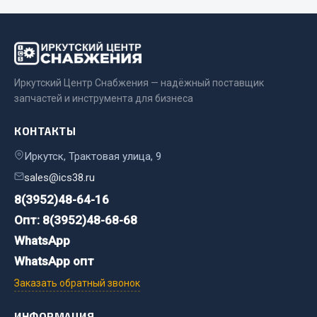
Сварочные материалы
Весь раздел
Иркутский Центр Снабжения — надёжный поставщик
CUMMINS HAFFEN
запчастей и инструмента для бизнеса
КОНТАКТЫ
Весь раздел
Иркутск, Трактовая улица, 9
sales@ics38.ru
Подшипники
8(3952)48-64-16
Опт: 8(3952)48-68-68
Весь раздел
WhatsApp
WhatsApp опт
Стяжки, тросы, канаты
Заказать обратный звонок
ИНФОРМАЦИЯ