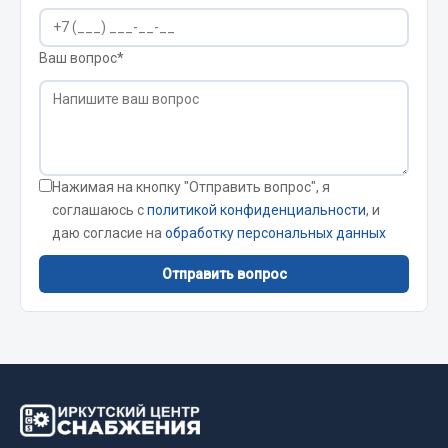
Сварочные материалы
Ваш вопрос*
Весь раздел
CUMMINS HAFFEN
Нажимая на кнопку "Отправить вопрос", я
Весь раздел
соглашаюсь с
политикой конфиденциальности
, и
даю согласие на
обработку персональных данных
Подшипники
Отправить вопрос
Весь раздел
Стяжки, тросы, канаты