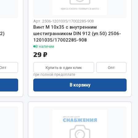
Тормозная система
Арт. 2506-1201035/17002285-908
Двигатель
Винт М 10х35 с внутренним
Подвеска
2)
шестигранником DIN 912 (уп.50) 2506-
Система питания
1201035/17002285-908
Система выпуска газа
В наличии
29 ₽
Система охлаждения
Сцепление
Опт
Купить в один клик
Опт
при полной предоплате
Показать ещё
В корзину
Весь раздел
Всё для сварки
Газосварка
Маски, краги сварщика