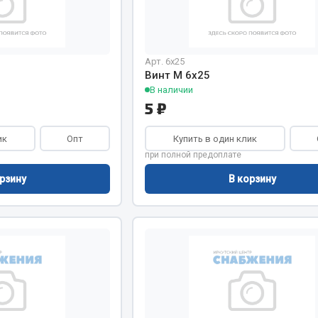
Арт. 6х25
Винт М 6х25
В наличии
5 ₽
ик
Опт
Купить в один клик
при полной предоплате
рзину
В корзину