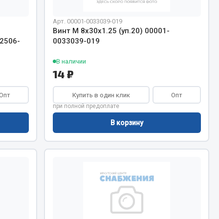
Арт. 00001-0033039-019
Винт М 8х30х1.25 (уп.20) 00001-
 2506-
0033039-019
В наличии
14 ₽
Опт
Купить в один клик
Опт
при полной предоплате
В корзину