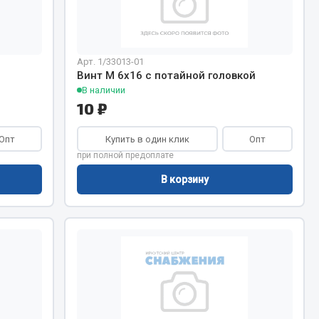
Показать ещё
Весь раздел
Арт. 1/33013-01
Винт М 6х16 с потайной головкой
В наличии
10 ₽
Опт
Купить в один клик
Опт
при полной предоплате
В корзину