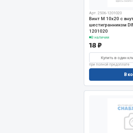
Арт. 2506-1201020
Винт М 10х20 с вну
шестигранником DI
1201020
В наличии
18 ₽
Купить в один кл
при полной предоплате
В ко