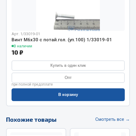
Фитинги
Штуцеры
Весь раздел
Арт. 1/33019-01
Винт М6х30 с потай.гол. (уп.100) 1/33019-01
В наличии
Инструмент
10 ₽
Автомобильный инструмент
Купить в один клик
Измерительный инструмент
Опт
Крепежный инструмент
при полной предоплате
Режущий инструмент
В корзину
Силовое оборудование
Слесарный инструмент
Столярный инструмент
Похожие товары
Смотреть все →
Показать ещё