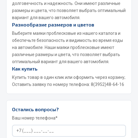
долговечность и надежность. Они имеют различные
Сварочные материалы
размеры и цвета, что позволяет выбрать оптимальный
вариант для вашего автомобиля.
Весь раздел
Разнообразие размеров и цветов
Выберите маяки проблесковые из нашего каталога и
обеспечьте безопасность и видимость во время езды
CUMMINS HAFFEN
на автомобиле. Наши маяки проблесковые имеют
различные размеры и цвета, что позволяет выбрать
оптимальный вариант для вашего автомобиля.
Весь раздел
Как купить
Купить товар в один клик или оформить через корзину;
Подшипники
Оставить заявку по номеру телефона:
8(3952)48-64-16
Весь раздел
Остались вопросы?
Ваш номер телефона*
Стяжки, тросы, канаты