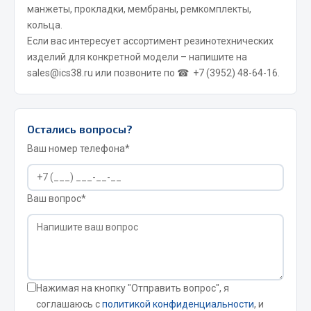
манжеты, прокладки, мембраны, ремкомплекты,
Сварочные материалы
кольца.
Если вас интересует ассортимент резинотехнических
Весь раздел
изделий для конкретной модели – напишите на
sales@ics38.ru
или позвоните по ☎
+7 (3952) 48-64-16
.
CUMMINS HAFFEN
Остались вопросы?
Весь раздел
Ваш номер телефона*
Подшипники
Ваш вопрос*
Весь раздел
Стяжки, тросы, канаты
Нажимая на кнопку "Отправить вопрос", я
соглашаюсь с
политикой конфиденциальности
, и