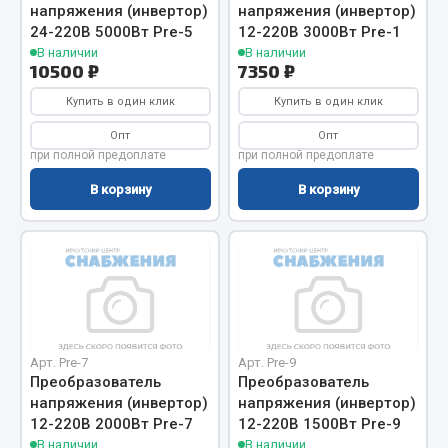
напряжения (инвертор)
напряжения (инвертор)
Фитинги
24-220В 5000Вт Pre-5
12-220В 3000Вт Pre-1
Штуцеры
В наличии
В наличии
10500 ₽
7350 ₽
Весь раздел
Купить в один клик
Купить в один клик
Опт
Опт
Инструмент
при полной предоплате
при полной предоплате
В корзину
В корзину
Автомобильный инструмент
Измерительный инструмент
Крепежный инструмент
Режущий инструмент
Силовое оборудование
Слесарный инструмент
Арт. Pre-7
Арт. Pre-9
Столярный инструмент
Преобразователь
Преобразователь
напряжения (инвертор)
напряжения (инвертор)
Показать ещё
12-220В 2000Вт Pre-7
12-220В 1500Вт Pre-9
В наличии
В наличии