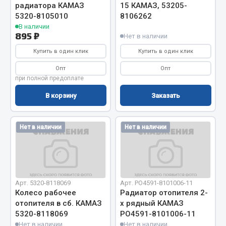
радиатора КАМАЗ
15 КАМАЗ, 53205-
Фитинги
5320-8105010
8106262
Штуцеры
В наличии
895 ₽
Нет в наличии
Весь раздел
Купить в один клик
Купить в один клик
Опт
Опт
Инструмент
при полной предоплате
В корзину
Заказать
Автомобильный инструмент
Измерительный инструмент
Нет в наличии
Нет в наличии
Крепежный инструмент
Режущий инструмент
Силовое оборудование
Слесарный инструмент
Арт. 5320-8118069
Арт. РО4591-8101006-11
Столярный инструмент
Колесо рабочее
Радиатор отопителя 2-
отопителя в сб. КАМАЗ
х рядный КАМАЗ
Показать ещё
5320-8118069
РО4591-8101006-11
Нет в наличии
Нет в наличии