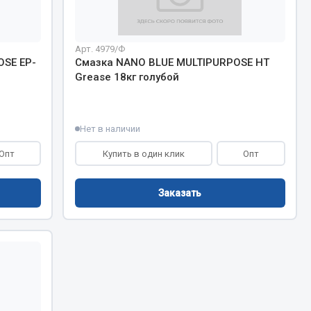
Весь раздел
Арт. 4979/Ф
SE EP-
Смазка NANO BLUE MULTIPURPOSE HT
Grease 18кг голубой
Цепи подъёмные
Нет в наличии
Весь раздел
Опт
Купить в один клик
Опт
Заказать