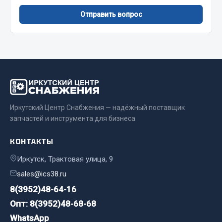
Сварочные материалы
Отправить вопрос
Весь раздел
CUMMINS HAFFEN
Весь раздел
Иркутский Центр Снабжения — надёжный поставщик
запчастей и инструмента для бизнеса
Подшипники
КОНТАКТЫ
Иркутск, Трактовая улица, 9
Весь раздел
sales@ics38.ru
8(3952)48-64-16
Стяжки, тросы, канаты
Опт: 8(3952)48-68-68
WhatsApp