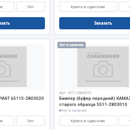
ик
Опт
Купить в один клик
азать
Заказать
Нет в наличии
Арт. 5511-2803010
РИАТ 65115-2803020
Бампер (буфер передний) КАМА
старого образца 5511-2803010
Нет в наличии
ик
Опт
Купить в один клик