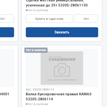
Сцепка жесткая универсальная,
Показать ещё
усиленная до 25т 53205-28061130
Нет в наличии
Весь раздел
Опт
Купить в один клик
Опт
Заказать
Нет в наличии
Арт. 53205-2806114
04001
Вилка буксировочная правая КАМАЗ
53205-2806114
Нет в наличии