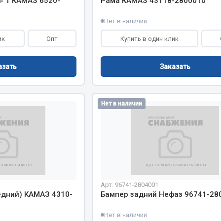
 1 КАМАЗ 6520-
Рама КАМАЗ 43118-2800010
Нет в наличии
ик
Опт
Купить в один клик
азать
Заказать
Нет в наличии
Арт. 96741-2804001
едний) КАМАЗ 4310-
Бампер задний Нефаз 96741-28
Нет в наличии