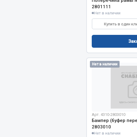
Поперечина рамы №
2801111
Нет в наличии
Весь раздел
Весь раздел
Купить в один кл
Прочий инструмент
Зак
Ящики для инструмента и органайзеры
Сумки для инструмента
Хозяйственные товары
Нет в наличии
Пушки тепловые
Весь раздел
Арт. 4310-2803010
Бампер (буфер пер
2803010
Нет в наличии