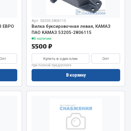
Весь раздел
Арт. 53205-2806115
З ЕВРО
Вилка буксировочная левая, КАМАЗ
ПАО КАМАЗ 53205-2806115
В наличии
Цепи подъёмные
5500 ₽
Опт
Купить в один клик
Опт
Весь раздел
при полной предоплате
В корзину