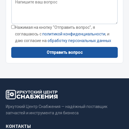
Весь раздел
Цепи подъёмные
Нажимая на кнопку "Отправить вопрос", я
соглашаюсь с
политикой конфиденциальности
, и
Весь раздел
даю согласие на
обработку персональных данных
Отправить вопрос
РТИ
Кольца уплотнительные
Лента конвейерная
Манжеты
Паронит
Патрубки
Иркутский Центр Снабжения — надёжный поставщик
Прокладки
запчастей и инструмента для бизнеса
Рукава высокого давления
КОНТАКТЫ