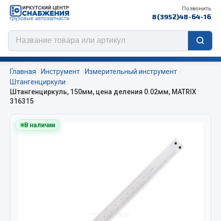
Позвонить
8(3952)48-64-16
Главная
Инструмент
Измерительный инструмент
Штангенциркули
Штангенциркуль, 150мм, цена деления 0.02мм, MATRIX
316315
Цепи противоскольжения
В наличии
ЦЕПИ РОССИЯ
ЦЕПИ BOHU (Китай)
Изготовление цепей на колеса BOHU
QITONG
Весь раздел