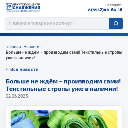
Позвонить
8(3952)48-64-16
Главная
Новости
Больше не ждём – производим сами! Текстильные стропы
уже в наличии!
Цепи противоскольжения
Все новости
ЦЕПИ РОССИЯ
Больше не ждём – производим сами!
ЦЕПИ BOHU (Китай)
Текстильные стропы уже в наличии!
Изготовление цепей на колеса BOHU
02.06.2025
QITONG
Весь раздел