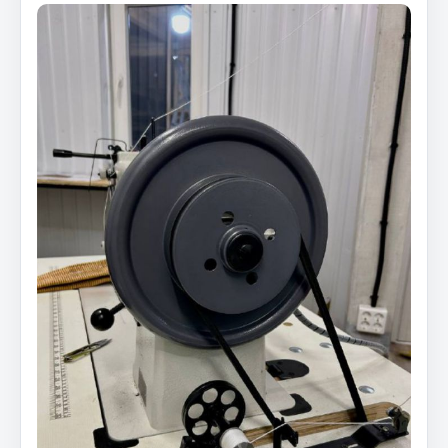
Фитинги
Штуцеры
Весь раздел
Инструмент
Автомобильный инструмент
Измерительный инструмент
Крепежный инструмент
Режущий инструмент
Силовое оборудование
Слесарный инструмент
Столярный инструмент
Показать ещё