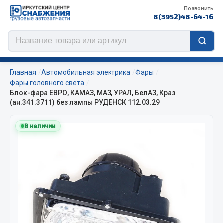
Позвонить
8(3952)48-64-16
Главная
Автомобильная электрика
Фары
Фары головного света
Блок-фара ЕВРО, КАМАЗ, МАЗ, УРАЛ, БелАЗ, Краз
(ан.341.3711) без лампы РУДЕНСК 112.03.29
Цепи противоскольжения
В наличии
ЦЕПИ РОССИЯ
ЦЕПИ BOHU (Китай)
Изготовление цепей на колеса BOHU
QITONG
Весь раздел