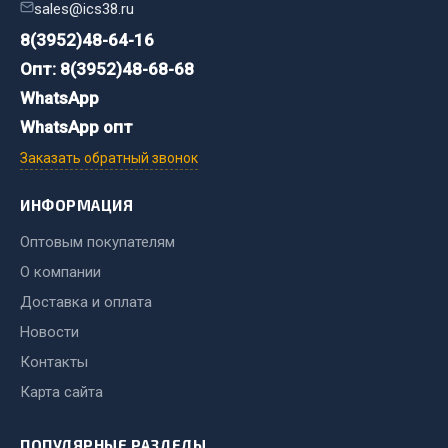
sales@ics38.ru
8(3952)48-64-16
Двигатель
Опт: 8(3952)48-68-68
Мост задний
Система питания
WhatsApp
Система выпуска газа
WhatsApp опт
Система охлаждения
Заказать обратный звонок
Сцепление
Тормозная система
ИНФОРМАЦИЯ
Показать ещё
Оптовым покупателям
О компании
Весь раздел
Доставка и оплата
Новости
Запчасти ЯМЗ
Контакты
Карта сайта
Двигатель
Система питания
ПОПУЛЯРНЫЕ РАЗДЕЛЫ