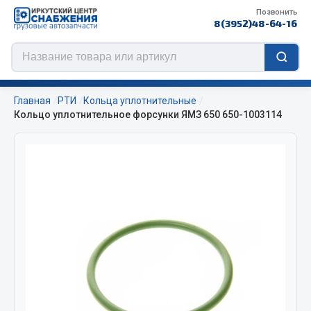
Позвонить
8(3952)48-64-16
Главная
РТИ
Кольца уплотнительные
Кольцо уплотнительное форсунки ЯМЗ 650 650-1003114
Цепи противоскольжения
ЦЕПИ РОССИЯ
ЦЕПИ BOHU (Китай)
Изготовление цепей на колеса BOHU
QITONG
Весь раздел