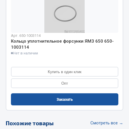
Фитинги
Штуцеры
Весь раздел
Арт. 650-1003114
Кольцо уплотнительное форсунки ЯМЗ 650 650-
Инструмент
1003114
Нет в наличии
Автомобильный инструмент
Измерительный инструмент
Купить в один клик
Крепежный инструмент
Опт
Режущий инструмент
Силовое оборудование
Слесарный инструмент
Заказать
Столярный инструмент
Показать ещё
Похожие товары
Смотреть все →