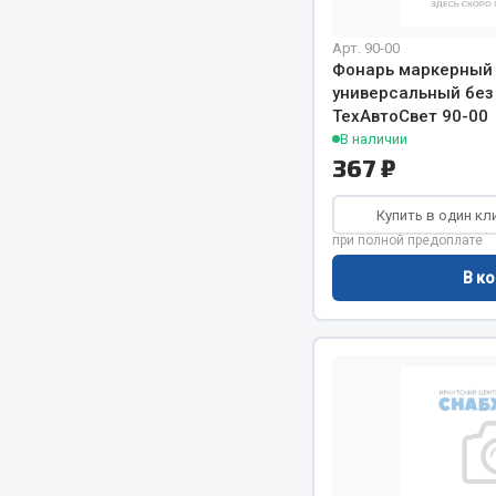
Арт. 90-00
Фонарь маркерный
универсальный без
ТехАвтоСвет 90-00
В наличии
367 ₽
Купить в один кл
при полной предоплате
В ко