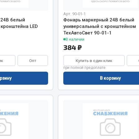
Арт. 90-01-1
 24В белый
Фонарь маркерный 24В белый
 кронштейна LED
универсальный с кронштейном
ТехАвтоСвет 90-01-1
В наличии
384 ₽
ик
Опт
Купить в один клик
при полной предоплате
рзину
В корзину