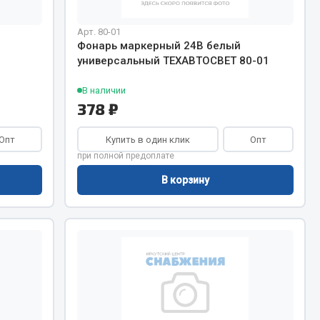
Показать ещё
Арт. 80-01
Весь раздел
Фонарь маркерный 24В белый
универсальный ТЕХАВТОСВЕТ 80-01
В наличии
378 ₽
Опт
Купить в один клик
Опт
при полной предоплате
В корзину