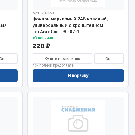
Арт. 90-02-1
Фонарь маркерный 24В красный,
LED
универсальный с кронштейном
ТехАвтоСвет 90-02-1
В наличии
228 ₽
Опт
Купить в один клик
Опт
при полной предоплате
В корзину