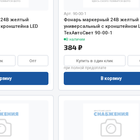
Арт. 90-00-1
 24В желтый
Фонарь маркерный 24В желтый
 кронштейна LED
универсальный с кронштейном 
ТехАвтоСвет 90-00-1
В наличии
384 ₽
ик
Опт
Купить в один клик
при полной предоплате
рзину
В корзину