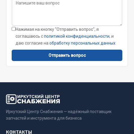
Сварочные материалы
Весь раздел
Нажимая на кнопку "Отправить вопрос", я
соглашаюсь с
политикой конфиденциальности
, и
CUMMINS HAFFEN
даю согласие на
обработку персональных данных
Отправить вопрос
Весь раздел
Подшипники
Весь раздел
Иркутский Центр Снабжения — надёжный поставщик
запчастей и инструмента для бизнеса
Стяжки, тросы, канаты
КОНТАКТЫ