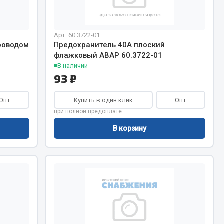
Весь раздел
Арт. 60.3722-01
роводом
Предохранитель 40А плоский
флажковый АВАР 60.3722-01
В наличии
Цепи подъёмные
93 ₽
Опт
Купить в один клик
Опт
Весь раздел
при полной предоплате
В корзину