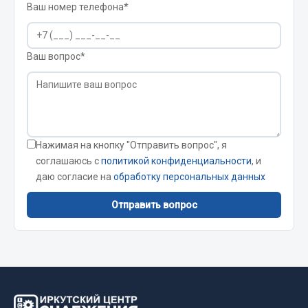
Стропы
Ваш номер телефона*
Стяжки
Тросы
Ваш вопрос*
Весь раздел
Автохимия
Нажимая на кнопку "Отправить вопрос", я
3 ton
соглашаюсь с
политикой конфиденциальности
, и
Abro
даю согласие на
обработку персональных данных
Agat auto
Отправить вопрос
Alteco
Aвтосил
Chevron
Cosmo
Показать ещё