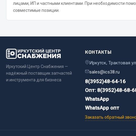
лицами, ИП и частными клиентами. При необходимости пом
совместимые позиции.
КОНТАКТЫ
Иркутск, Трактовая ул
Иркутский Центр Снабжения —
sales@ics38.ru
надёжный поставщик запчастей
и инструмента для бизнеса
8(3952)48-64-16
Опт: 8(3952)48-68-6
WhatsApp
WhatsApp опт
Заказать обратный звон