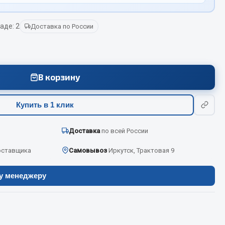
аде: 2
Доставка по России
Весь раздел
Цепи подъёмные
В корзину
Весь раздел
Купить в 1 клик
Доставка
по всей России
оставщика
Самовывоз
Иркутск, Трактовая 9
ру менеджеру