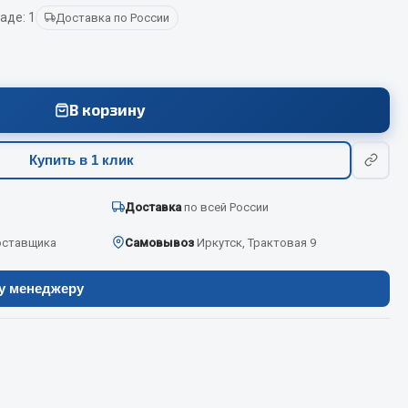
аде: 1
Доставка по России
Весь раздел
В корзину
Цепи подъёмные
Купить в 1 клик
Весь раздел
Доставка
по всей России
оставщика
Самовывоз
Иркутск, Трактовая 9
ру менеджеру