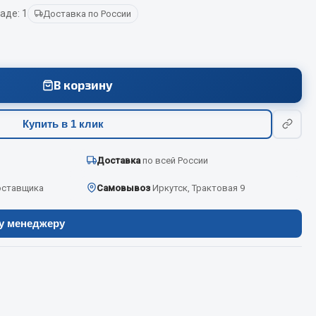
аде: 1
Доставка по России
Весь раздел
В корзину
Цепи подъёмные
Купить в 1 клик
Весь раздел
Доставка
по всей России
оставщика
Самовывоз
Иркутск, Трактовая 9
ру менеджеру