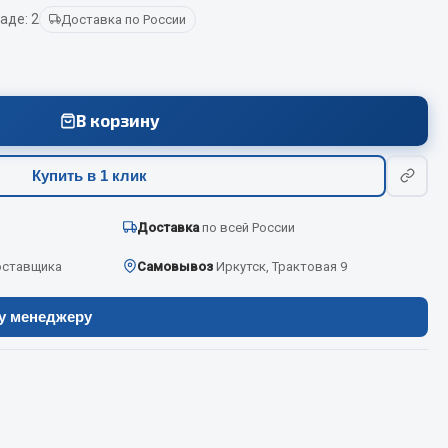
аде: 2
Доставка по России
Весь раздел
В корзину
Цепи подъёмные
Купить в 1 клик
Весь раздел
Доставка
по всей России
оставщика
Самовывоз
Иркутск, Трактовая 9
ру менеджеру