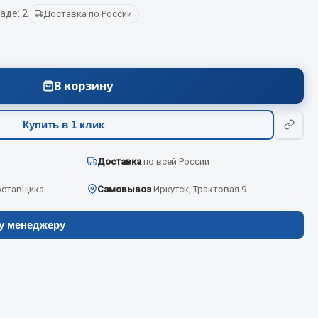
аде: 2
Доставка по России
Весь раздел
В корзину
Цепи подъёмные
Купить в 1 клик
Весь раздел
Доставка
по всей России
оставщика
Самовывоз
Иркутск, Трактовая 9
ру менеджеру