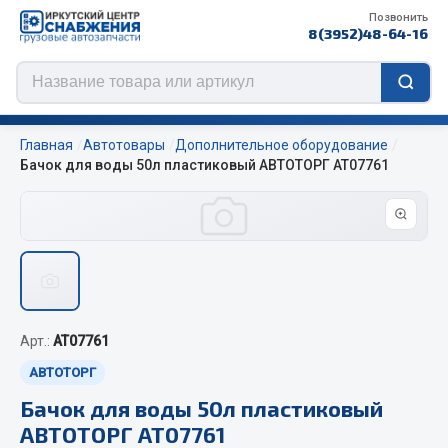
Позвонить
8(3952)48-64-16
Главная
Автотовары
Дополнительное оборудование
Бачок для воды 50л пластиковый АВТОТОРГ АТ07761
Цепи противоскольжения
ЦЕПИ РОССИЯ
ЦЕПИ BOHU (Китай)
Изготовление цепей на колеса BOHU
Арт.:
AT07761
QITONG
АВТОТОРГ
Весь раздел
Бачок для воды 50л пластиковый
АВТОТОРГ АТ07761