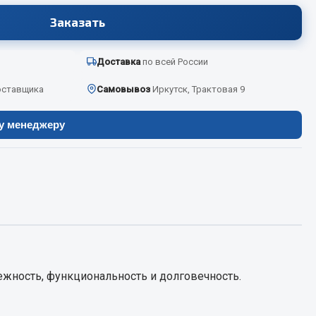
Заказать
Весь раздел
Доставка
по всей России
оставщика
Самовывоз
Иркутск, Трактовая 9
Цепи подъёмные
ру менеджеру
Весь раздел
ежность, функциональность и долговечность.