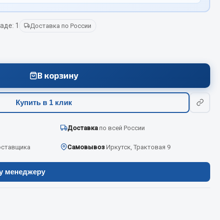
аде: 1
Доставка по России
Весь раздел
Цепи подъёмные
В корзину
Весь раздел
Купить в 1 клик
Доставка
по всей России
оставщика
Самовывоз
Иркутск, Трактовая 9
ру менеджеру